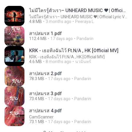
ไม่มีใครรู้ตัวเรา– UNHEARD MUSIC 🖤| Official Lyric Video | เพลงสู้ชีวิต
ไม่มีใครรู้ตัวเรา– UNHEARD MUSIC 🖤| Official Lyric Video | เพลงสู้ชีวิต
4.8 MB
3 months ago
Peeraya L.
สาปสมรส 1.pdf
112.4 MB
17 days ago
Pandarin
KRK - เธอทิ้งฉันไว้ Ft.N/A , HK [Official MV]
KRK - เธอทิ้งฉันไว้ Ft.N/A , HK [Official MV]
4.6 MB
8 months ago
นวมินทร์
สาปสมรส 2.pdf
78.3 MB
17 days ago
Pandarin
สาปสมรส 3.pdf
73.4 MB
17 days ago
Pandarin
สาปสมรส 4.pdf
CamScanner
73.1 MB
17 days ago
Pandarin