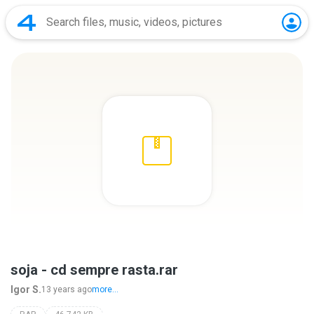
soja - cd sempre rasta.rar
Igor S.
13 years ago
more...