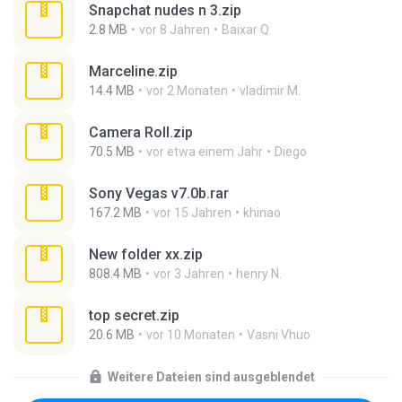
Snapchat nudes n 3.zip
2.8 MB
vor 8 Jahren
Baixar Q.
Marceline.zip
14.4 MB
vor 2 Monaten
vladimir M.
Camera Roll.zip
70.5 MB
vor etwa einem Jahr
Diego
Sony Vegas v7.0b.rar
167.2 MB
vor 15 Jahren
khinao
New folder xx.zip
808.4 MB
vor 3 Jahren
henry N.
top secret.zip
20.6 MB
vor 10 Monaten
Vasni Vhuo
Weitere Dateien sind ausgeblendet