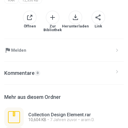
RAR
12,350 KB
Öffnen
Zur
Herunterladen
Link
Bibliothek
Melden
Kommentare
0
Mehr aus diesem Ordner
Collection Design Element.rar
10,604 KB
7 Jahren zuvor
aram D.