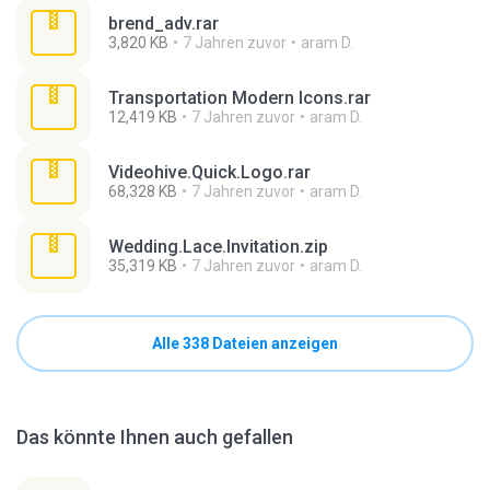
brend_adv.rar
3,820 KB
7 Jahren zuvor
aram D.
Transportation Modern Icons.rar
12,419 KB
7 Jahren zuvor
aram D.
Videohive.Quick.Logo.rar
68,328 KB
7 Jahren zuvor
aram D.
Wedding.Lace.Invitation.zip
35,319 KB
7 Jahren zuvor
aram D.
Alle 338 Dateien anzeigen
Das könnte Ihnen auch gefallen