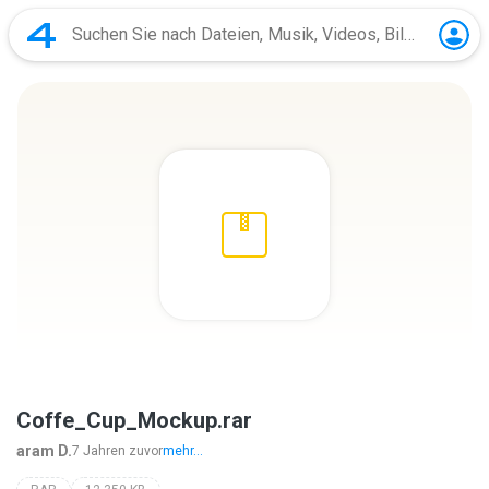
Coffe_Cup_Mockup.rar
aram D.
7 Jahren zuvor
mehr...