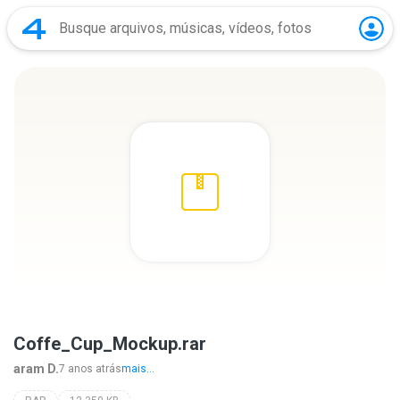
Coffe_Cup_Mockup.rar
aram D.
7 anos atrás
mais...