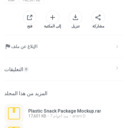
RAR
146,561 KB
مشاركة
تنزيل
إلى المكتبة
فتح
الإبلاغ عن ملف
التعليقات
0
المزيد من هذا المجلد
Plastic Snack Package Mockup.rar
aram D.
7 منذ أعوام
17,601 KB