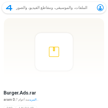
Burger.Ads.rar
aram D.
المزيد...
7 منذ أعوام