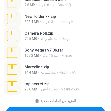
Baixar Q.
منذ 8 أعوام
2.8 MB
New folder xx.zip
henry N.
منذ 3 أعوام
808.4 MB
Camera Roll.zip
Diego
منذ عام واحد
70.5 MB
Sony Vegas v7.0b.rar
khinao
منذ 15 عامًا
167.2 MB
Marceline.zip
vladimir M.
منذ شهرين
14.4 MB
top secret.zip
Vasni Vhuo
منذ 10 أشهر
20.6 MB
المزيد من الملفات مخفية