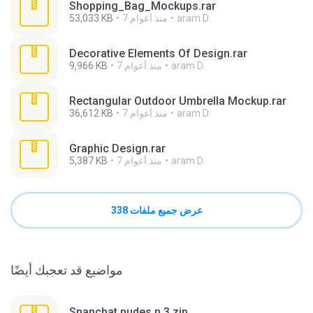
Shopping_Bag_Mockups.rar
aram D.
7 منذ أعوام
53,033 KB
Decorative Elements Of Design.rar
aram D.
7 منذ أعوام
9,966 KB
Rectangular Outdoor Umbrella Mockup.rar
aram D.
7 منذ أعوام
36,612 KB
Graphic Design.rar
aram D.
7 منذ أعوام
5,387 KB
عرض جميع ملفات 338
مواضيع قد تعجبك أيضًا
Snapchat nudes n 3.zip