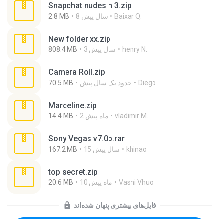
Snapchat nudes n 3.zip
Baixar Q.
8 سال پیش
2.8 MB
New folder xx.zip
henry N.
3 سال پیش
808.4 MB
Camera Roll.zip
Diego
حدود یک سال پیش
70.5 MB
Marceline.zip
vladimir M.
2 ماه پیش
14.4 MB
Sony Vegas v7.0b.rar
khinao
15 سال پیش
167.2 MB
top secret.zip
Vasni Vhuo
10 ماه پیش
20.6 MB
فایل‌های بیشتری پنهان شده‌اند