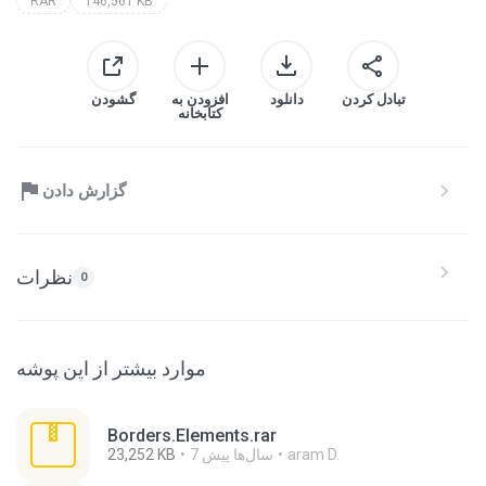
RAR
146,561 KB
تبادل کردن
دانلود
افزودن به
گشودن
کتابخانه
گزارش دادن
نظرات
0
موارد بیشتر از این پوشه
Borders.Elements.rar
aram D.
7 سال‌ها پیش
23,252 KB