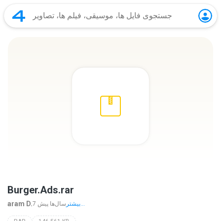
Burger.Ads.rar
aram D.
بیشتر...
7 سال‌ها پیش