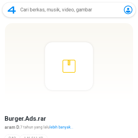
Burger.Ads.rar
aram D.
7 tahun yang lalu
lebih banyak...