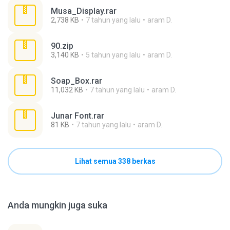
Musa_Display.rar
2,738 KB
7 tahun yang lalu
aram D.
90.zip
3,140 KB
5 tahun yang lalu
aram D.
Soap_Box.rar
11,032 KB
7 tahun yang lalu
aram D.
Junar Font.rar
81 KB
7 tahun yang lalu
aram D.
Lihat semua 338 berkas
Anda mungkin juga suka