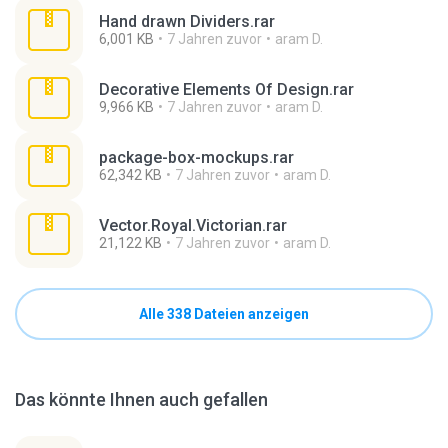
Hand drawn Dividers.rar
6,001 KB
7 Jahren zuvor
aram D.
Decorative Elements Of Design.rar
9,966 KB
7 Jahren zuvor
aram D.
package-box-mockups.rar
62,342 KB
7 Jahren zuvor
aram D.
Vector.Royal.Victorian.rar
21,122 KB
7 Jahren zuvor
aram D.
Alle 338 Dateien anzeigen
Das könnte Ihnen auch gefallen