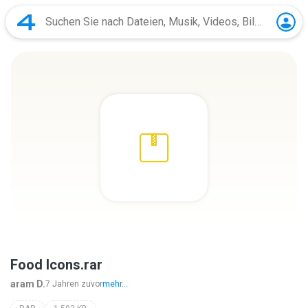
Food Icons.rar
aram D.
7 Jahren zuvor
mehr...