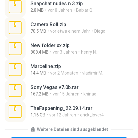
Snapchat nudes n 3.zip
2.8 MB
vor 8 Jahren
Baixar Q.
Camera Roll.zip
70.5 MB
vor etwa einem Jahr
Diego
New folder xx.zip
808.4 MB
vor 3 Jahren
henry N.
Marceline.zip
14.4 MB
vor 2 Monaten
vladimir M.
Sony Vegas v7.0b.rar
167.2 MB
vor 15 Jahren
khinao
TheFappening_22.09.14.rar
1.16 GB
vor 12 Jahren
erick_lover4
Weitere Dateien sind ausgeblendet