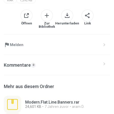
RAR
1,592 KB
Öffnen
Zur
Herunterladen
Link
Bibliothek
Melden
Kommentare
0
Mehr aus diesem Ordner
Modern.Flat.Line.Banners.rar
24,601 KB
7 Jahren zuvor
aram D.