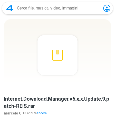
Internet.Download.Manager.v6.x.x.Update.9.p
atch-REiS.rar
marcelo C.
10 anni fa
ancora...