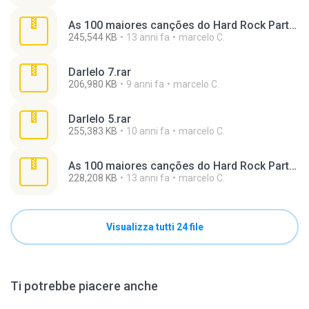
As 100 maiores canções do Hard Rock Parte 1.rar
245,544 KB
13 anni fa
marcelo C.
Darlelo 7.rar
206,980 KB
9 anni fa
marcelo C.
Darlelo 5.rar
255,383 KB
10 anni fa
marcelo C.
As 100 maiores canções do Hard Rock Parte 3.rar
228,208 KB
13 anni fa
marcelo C.
Visualizza tutti 24 file
Ti potrebbe piacere anche