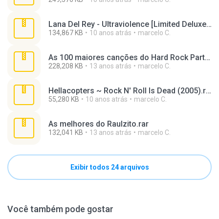
Lana Del Rey - Ultraviolence [Limited Deluxe Edition] (2014) MP3.rar
134,867 KB
10 anos atrás
marcelo C.
As 100 maiores canções do Hard Rock Parte 3.rar
228,208 KB
13 anos atrás
marcelo C.
Hellacopters ~ Rock N' Roll Is Dead (2005).rar
55,280 KB
10 anos atrás
marcelo C.
As melhores do Raulzito.rar
132,041 KB
13 anos atrás
marcelo C.
Exibir todos 24 arquivos
Você também pode gostar