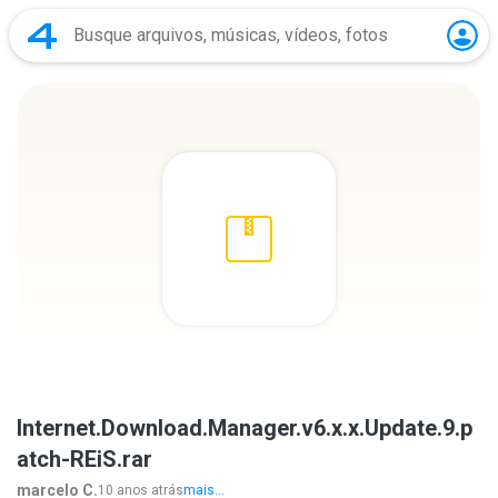
Internet.Download.Manager.v6.x.x.Update.9.p
atch-REiS.rar
marcelo C.
10 anos atrás
mais...