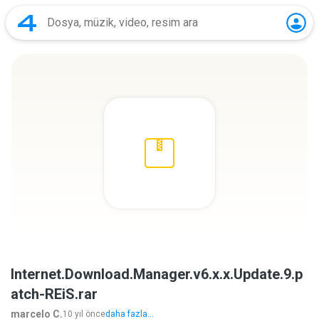
Internet.Download.Manager.v6.x.x.Update.9.p
atch-REiS.rar
marcelo C.
10 yıl önce
daha fazla...