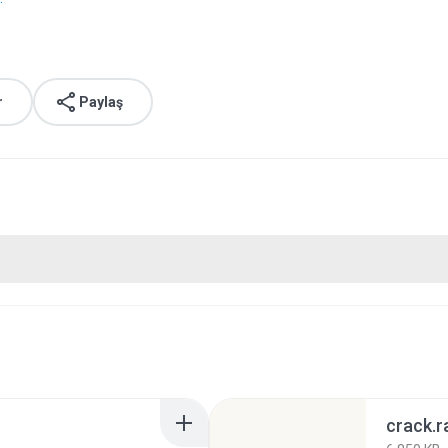
r
Paylaş
crack.r