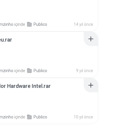
mzinho
içinde
Publico
14 yıl önce
u.rar
mzinho
içinde
Publico
9 yıl önce
or Hardware Intel.rar
mzinho
içinde
Publico
10 yıl önce