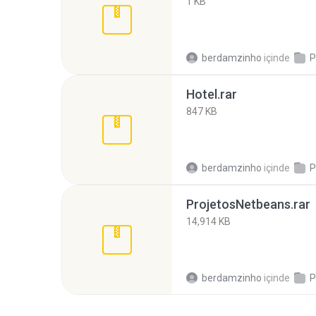
1 KB
berdamzinho
içinde
P
Hotel.rar
847 KB
berdamzinho
içinde
P
ProjetosNetbeans.rar
14,914 KB
berdamzinho
içinde
P