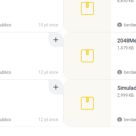
6,850 KB
ublico
10 yıl önce
berda
2048Me
1,479 KB
ublico
12 yıl önce
berda
Simulad
2,999 KB
ublico
12 yıl önce
berda