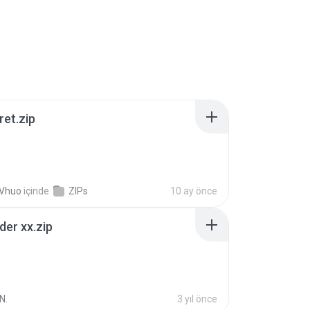
ret.zip
 Vhuo
içinde
ZIPs
10 ay önce
der xx.zip
N.
3 yıl önce