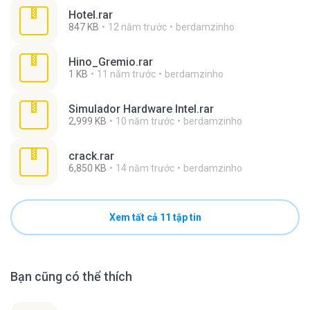
Hotel.rar
847 KB
12 năm trước
berdamzinho
Hino_Gremio.rar
1 KB
11 năm trước
berdamzinho
Simulador Hardware Intel.rar
2,999 KB
10 năm trước
berdamzinho
crack.rar
6,850 KB
14 năm trước
berdamzinho
Xem tất cả 11 tập tin
Bạn cũng có thể thích