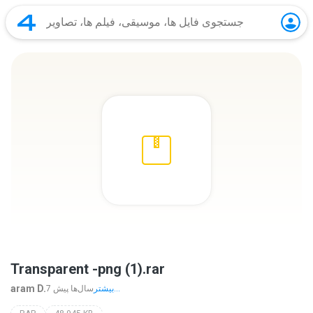
Transparent -png (1).rar
aram D.
بیشتر...
7 سال‌ها پیش