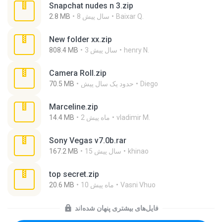
Snapchat nudes n 3.zip
Baixar Q.
8 سال پیش
2.8 MB
New folder xx.zip
henry N.
3 سال پیش
808.4 MB
Camera Roll.zip
Diego
حدود یک سال پیش
70.5 MB
Marceline.zip
vladimir M.
2 ماه پیش
14.4 MB
Sony Vegas v7.0b.rar
khinao
15 سال پیش
167.2 MB
top secret.zip
Vasni Vhuo
10 ماه پیش
20.6 MB
فایل‌های بیشتری پنهان شده‌اند