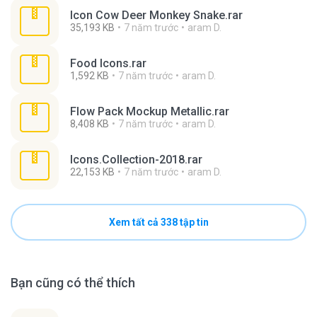
Icon Cow Deer Monkey Snake.rar
35,193 KB
7 năm trước
aram D.
Food Icons.rar
1,592 KB
7 năm trước
aram D.
Flow Pack Mockup Metallic.rar
8,408 KB
7 năm trước
aram D.
Icons.Collection-2018.rar
22,153 KB
7 năm trước
aram D.
Xem tất cả 338 tập tin
Bạn cũng có thể thích