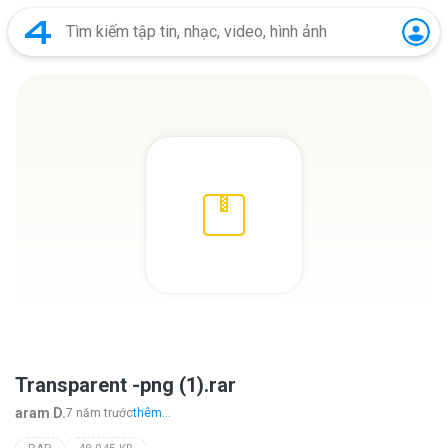
Transparent -png (1).rar
aram D.
7 năm trước
thêm...