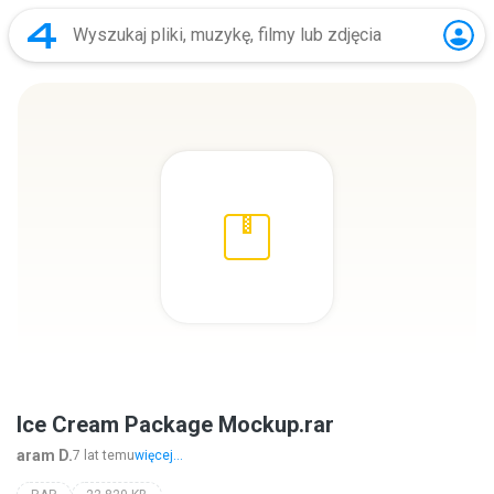
Ice Cream Package Mockup.rar
aram D.
7 lat temu
więcej...