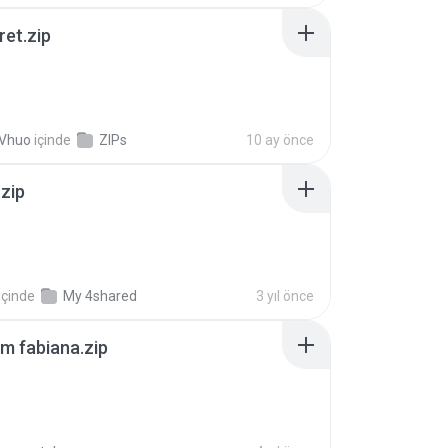
ret.zip
 Vhuo
içinde
ZIPs
10 ay önce
.zip
içinde
My 4shared
3 yıl önce
m fabiana.zip