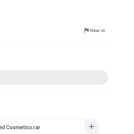
İhbar et
ed Cosmetics.rar