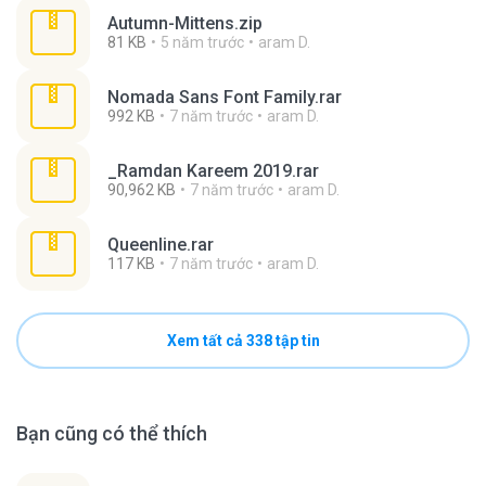
Autumn-Mittens.zip
81 KB
5 năm trước
aram D.
Nomada Sans Font Family.rar
992 KB
7 năm trước
aram D.
_Ramdan Kareem 2019.rar
90,962 KB
7 năm trước
aram D.
Queenline.rar
117 KB
7 năm trước
aram D.
Xem tất cả 338 tập tin
Bạn cũng có thể thích