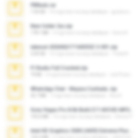
PBNuds.rar
1.04 GB
10 mga taon na ang nakalipas
gustavocs64
New folder 2xx.zip
178.1 MB
3 mga taon na ang nakalipas
henry N.
takeout-20260621T160055Z-3-001.zip
2.00 GB
15 mga araw na ang nakalipas
Thata N.
Fl Studio Full Cracked.zip
79 KB
4 mga buwan na ang nakalipas
Joel Powers
WhatsApp Chat - Mayara Cunhada .zip
36.7 MB
7 mga taon na ang nakalipas
Ana K.
Sony Vegas Pro 8.0b Build 217-AVCHD-MPG-AC3 FIXED.7z
192.6 MB
16 mga taon na ang nakalipas
Steven P.
Intel HD Graphics 3000 (4459) Extreme Plus 2.0.zip
126.5 MB
6 mga taon na ang nakalipas
nIGHTmAYOR