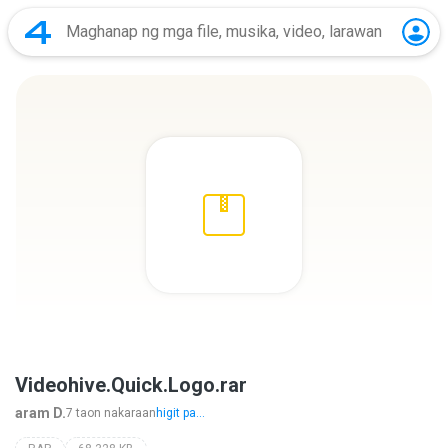
Videohive.Quick.Logo.rar
aram D.
7 taon nakaraan
higit pa...