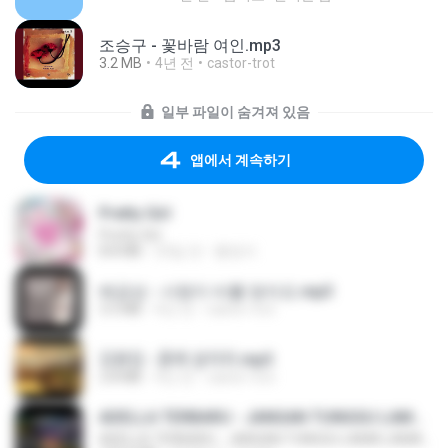
조승구 - 꽃바람 여인.mp3
3.2 MB
4년 전
castor-trot
일부 파일이 숨겨져 있음
앱에서 계속하기
Pretty Girl
Pretty Girl
8.8 MB
23일 전
황영지
배금성 - 사랑이 비를 맞아요.mp3
3.5 MB
4년 전
castor-trot
김용임 - 흙에 살리라.mp3
2.8 MB
4년 전
castor-trot
ADELLA TERBARU - JANGAN TUNGGU LAMA LAMA - GELAS RETAK - OM ADELLA FULL ALBUM TERBARU 2026
ADELLA TERBARU - JANGAN TUNGGU LAMA LAMA - GELAS RETAK - OM ADELLA FULL ALBUM TERBARU 2026