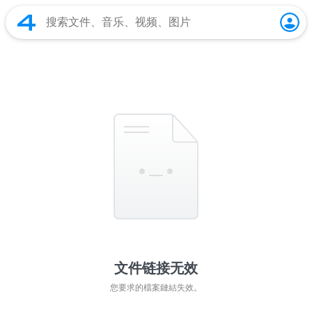
文件链接无效
您要求的檔案鏈結失效。