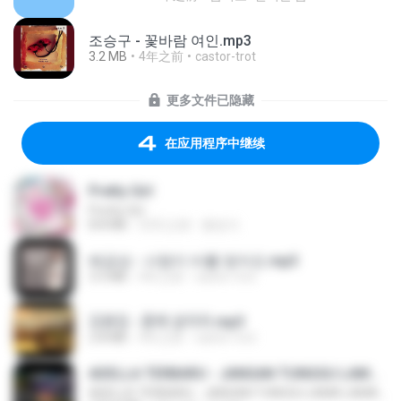
조승구 - 꽃바람 여인.mp3
3.2 MB
4年之前
castor-trot
更多文件已隐藏
在应用程序中继续
Pretty Girl
Pretty Girl
8.8 MB
23天之前
황영지
배금성 - 사랑이 비를 맞아요.mp3
3.5 MB
4年之前
castor-trot
김용임 - 흙에 살리라.mp3
2.8 MB
4年之前
castor-trot
ADELLA TERBARU - JANGAN TUNGGU LAMA LAMA - GELAS RETAK - OM ADELLA FULL ALBUM TERBARU 2026
ADELLA TERBARU - JANGAN TUNGGU LAMA LAMA - GELAS RETAK - OM ADELLA FULL ALBUM TERBARU 2026