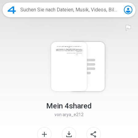
Mein 4shared
von
arya_e212