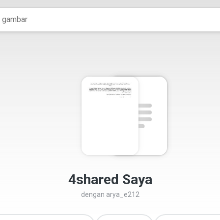
4shared Saya
dengan
arya_e212