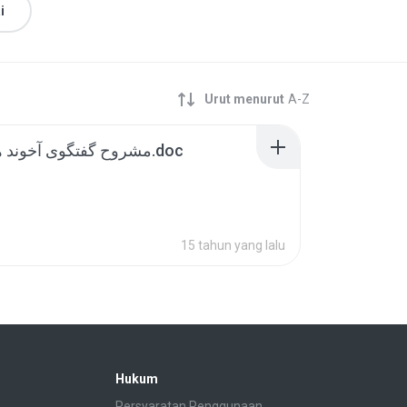
i
Urut menurut
A-Z
مشروح گفتگوی آخوند همراه با خلاصه.doc
15 tahun yang lalu
Hukum
Persyaratan Penggunaan