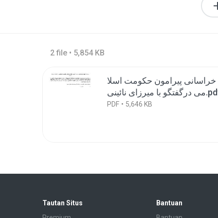
2 file • 5,854 KB
خراسانی پیرامون حکومت اسلا
 درگفتگو با میرزای نائینی
PDF
5,646 KB
Tautan Situs
Bantuan
Premium
Bantuan