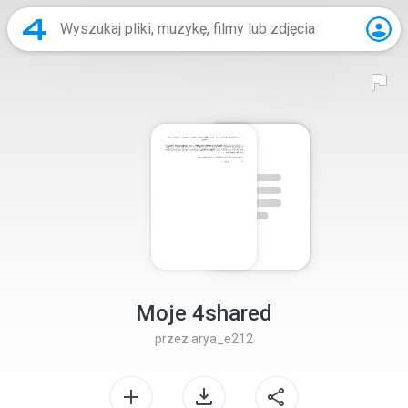
Moje 4shared
przez
arya_e212