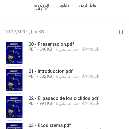
تبادل کردن
دانلود
افزودن به
کتابخانه
10 فایل • 27,309 KB
00 - Presentacion.pdf
-[Atreyu]-
6 سال‌ها پیش
646 KB
PDF
01 - Introduccion.pdf
-[Atreyu]-
6 سال‌ها پیش
632 KB
PDF
02 - El pasado de los ciclidos.pdf
-[Atreyu]-
6 سال‌ها پیش
991 KB
PDF
03 - Ecosistema.pdf