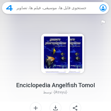
Enciclopedia Angelfish TomoI
-[Atreyu]-
توسط