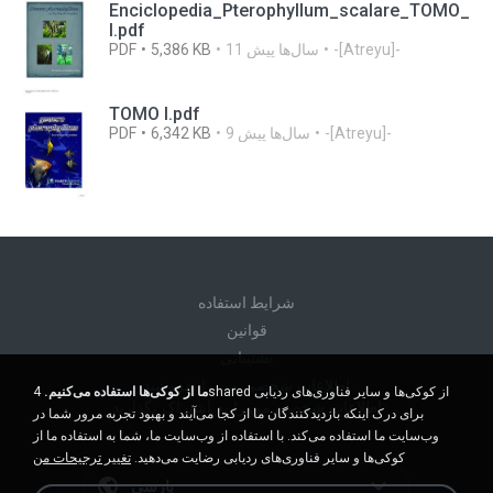
Enciclopedia_Pterophyllum_scalare_TOMO_
I.pdf
-[Atreyu]-
11 سال‌ها پیش
5,386 KB
PDF
TOMO I.pdf
-[Atreyu]-
9 سال‌ها پیش
6,342 KB
PDF
شرايط استفاده
قوانين
پشتیبانی
اطلاعات شخصی من را نفروشید
ما از کوکی‌ها استفاده می‌کنیم.
4shared از کوکی‌ها و سایر فناوری‌های ردیابی
اطلاعات شخصی من را به اشتراک نگذارید
برای درک اینکه بازدیدکنندگان ما از کجا می‌آیند و بهبود تجربه مرور شما در
وب‌سایت ما استفاده می‌کند. با استفاده از وب‌سایت ما، شما به استفاده ما از
کوکی‌ها و سایر فناوری‌های ردیابی رضایت می‌دهید.
تغییر ترجیحات من
پارسی