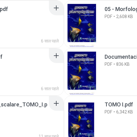
.pdf
05 - Morfolo
PDF
2,608 KB
6 साल पहले
df
Documentacio
PDF
836 KB
6 साल पहले
_scalare_TOMO_I.p
TOMO I.pdf
PDF
6,342 KB
11 साल पहले