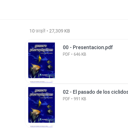
10 फ़ाइलें • 27,309 KB
00 - Presentacion.pdf
PDF
646 KB
02 - El pasado de los ciclido
PDF
991 KB