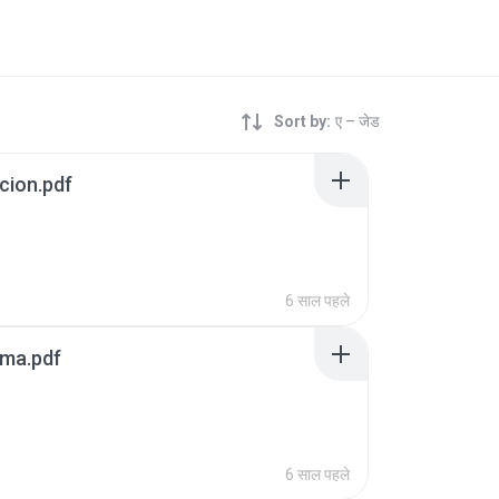
Sort by:
ए – जेड
cion.pdf
6 साल पहले
ema.pdf
6 साल पहले