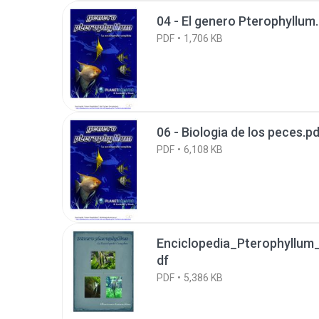
04 - El genero Pterophyllum
PDF
1,706 KB
06 - Biologia de los peces.p
PDF
6,108 KB
Enciclopedia_Pterophyllum
df
PDF
5,386 KB