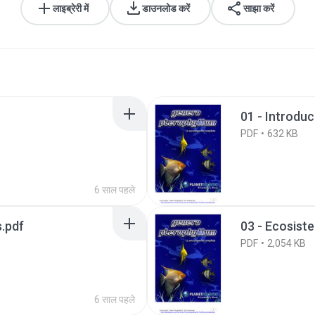
लाइब्रेरी में
डाउनलोड करें
साझा करें
01 - Introduc
PDF
632 KB
6 साल पहले
s.pdf
03 - Ecosist
PDF
2,054 KB
6 साल पहले