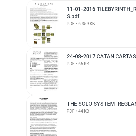
11-01-2016 TILEBYRINTH_
S.pdf
PDF
6,359 KB
24-08-2017 CATAN CARTAS
PDF
66 KB
THE SOLO SYSTEM_REGLAS
PDF
44 KB