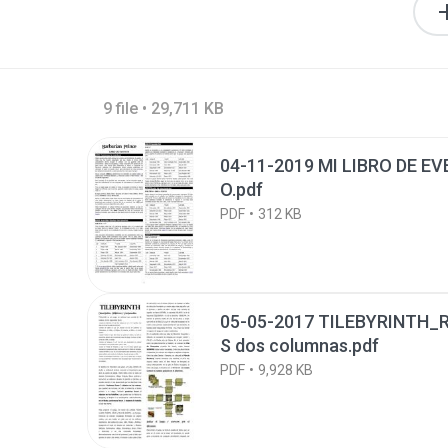
9 file • 29,711 KB
04-11-2019 MI LIBRO DE 
O.pdf
PDF
312 KB
05-05-2017 TILEBYRINTH_
S dos columnas.pdf
PDF
9,928 KB