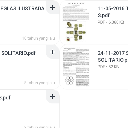
REGLAS ILUSTRADA
11-05-2016
S.pdf
PDF
6,360 KB
10 tahun yang lalu
 SOLITARIO.pdf
24-11-2017 SUR
SOLITARIO.p
PDF
52 KB
8 tahun yang lalu
.pdf
9 tahun yang lalu