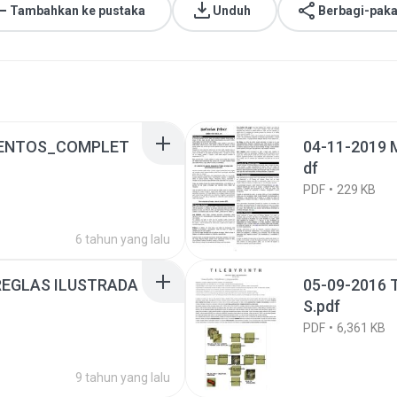
Tambahkan ke pustaka
Unduh
Berbagi-paka
EVENTOS_COMPLET
04-11-2019
df
PDF
229 KB
6 tahun yang lalu
REGLAS ILUSTRADA
05-09-2016
S.pdf
PDF
6,361 KB
9 tahun yang lalu