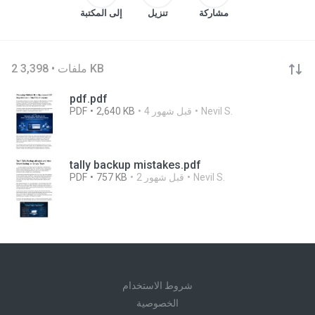
مشاركة
تنزيل
إلى المكتبة
2 ملفات • 3,398 KB
pdf.pdf
Nevil S.
4 قبل شهور
2,640 KB
PDF
tally backup mistakes.pdf
Nevil S.
2 قبل شهور
757 KB
PDF
شروط الاستخدام
الخصوصية