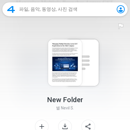
New Folder
별
Nevil S.