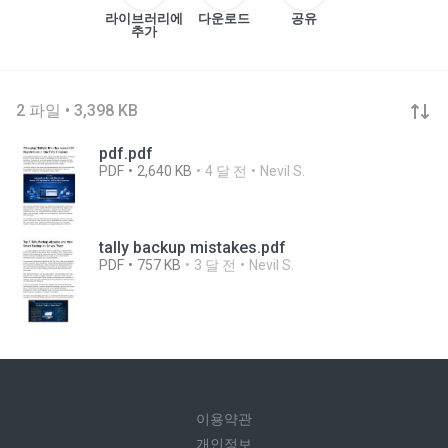
라이브러리에
다운로드
공유
추가
2 파일 • 3,398 KB
pdf.pdf
PDF
2,640 KB
4 달 전
Nevil S.
tally backup mistakes.pdf
PDF
757 KB
3 달 전
Nevil S.
이용약관
개인정보