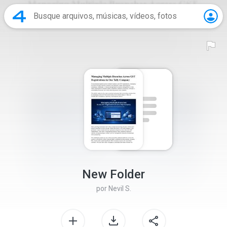
New Folder
por
Nevil S.