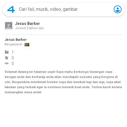
Jesus Barker
Joined
2 tahun lalu
Jesus Barker
Bangladesh
1
0
0
Selamat datang ke halaman saya! Saya mahu berkongsi barangan saya
dengan anda dan berharap anda akan mendapati sesuatu yang berguna di
sini. Bergembira menikmati koleksi saya dan kembali lagi dan lagi, saya akan
lakukan yang terbaik agar ia sentiasa menarik buat anda. Terima kasih kerana
meluangkan masa anda!