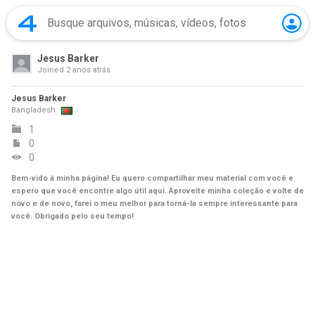
Jesus Barker
Joined
2 anos atrás
Jesus Barker
Bangladesh
1
0
0
Bem-vido à minha página! Eu quero compartilhar meu material com você e
espero que você encontre algo útil aqui. Aproveite minha coleção e volte de
novo e de novo, farei o meu melhor para torná-la sempre interessante para
você. Obrigado pelo seu tempo!