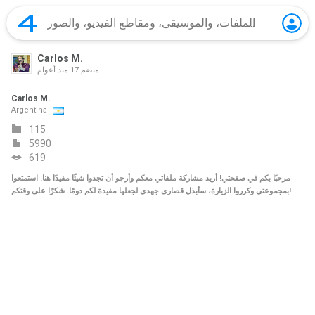
Carlos M.
منضم
17 منذ أعوام
Carlos M.
Argentina
115
5990
619
مرحبًا بكم في صفحتي! أريد مشاركة ملفاتي معكم وأرجو أن تجدوا شيئًا مفيدًا هنا. استمتعوا
بمجموعتي وكرروا الزيارة، سأبذل قصارى جهدي لجعلها مفيدة لكم دومًا. شكرًا على وقتكم!