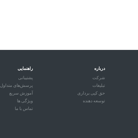
درباره
راهنمایی
شرکت
پشتیبانی
تبليغات
پرسش‌های متداول
حق کپی برداری
آموزش سريع
توسعه دهنده
ویژگی ها
تماس با ما