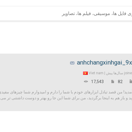
anhchangxinhgai_9
Viet nam
join
17,543
82
! من قصد تبادل ابزارهای خودم با شما را دارم و امیدوارم شما چیزهای مفیدی را د
و باز هم به اینجا برگردید، من برای شما این جا رو بهتر و دوست داشتنی تر می 