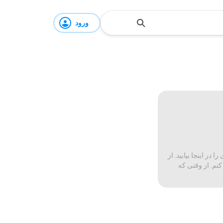
ورود
ر اینجا بیابید. از
کنم. از وقتی که