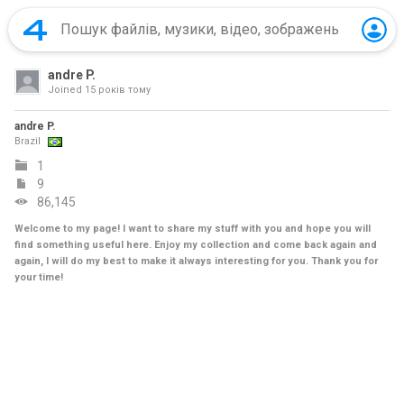
andre P.
Joined
15 років тому
andre P.
Brazil
1
9
86,145
Welcome to my page! I want to share my stuff with you and hope you will
find something useful here. Enjoy my collection and come back again and
again, I will do my best to make it always interesting for you. Thank you for
your time!