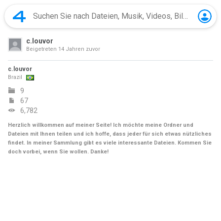
c.louvor
Beigetreten
14 Jahren zuvor
c.louvor
Brazil
9
67
6,782
Herzlich willkommen auf meiner Seite! Ich möchte meine Ordner und
Dateien mit Ihnen teilen und ich hoffe, dass jeder für sich etwas nützliches
findet. In meiner Sammlung gibt es viele interessante Dateien. Kommen Sie
doch vorbei, wenn Sie wollen. Danke!