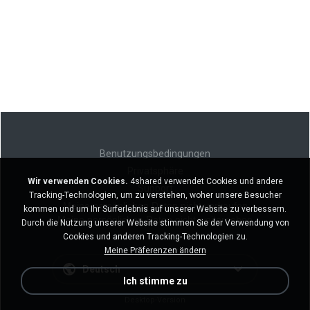
Benutzungsbedingungen
Privatsphäre
Wir verwenden Cookies.
4shared verwendet Cookies und andere
Support
Tracking-Technologien, um zu verstehen, woher unsere Besucher
Meine persönlichen Daten nicht verkaufen
kommen und um Ihr Surferlebnis auf unserer Website zu verbessern.
Meine persönlichen Daten nicht weitergeben
Durch die Nutzung unserer Website stimmen Sie der Verwendung von
Cookies und anderen Tracking-Technologien zu.
Meine Präferenzen ändern
Deutsch
Ich stimme zu
Desktop-Version