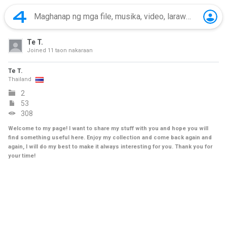
Te T.
Joined
11 taon nakaraan
Te T.
Thailand
2
53
308
Welcome to my page! I want to share my stuff with you and hope you will
find something useful here. Enjoy my collection and come back again and
again, I will do my best to make it always interesting for you. Thank you for
your time!