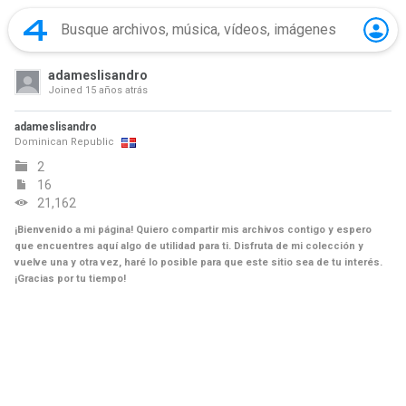
adameslisandro
Joined
15 años atrás
adameslisandro
Dominican Republic
2
16
21,162
¡Bienvenido a mi página! Quiero compartir mis archivos contigo y espero
que encuentres aquí algo de utilidad para ti. Disfruta de mi colección y
vuelve una y otra vez, haré lo posible para que este sitio sea de tu interés.
¡Gracias por tu tiempo!