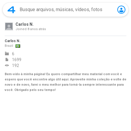
Carlos N.
Joined
8 anos atrás
Carlos N.
Brazil
6
1699
192
Bem-vido à minha página! Eu quero compartilhar meu material com você e
espero que você encontre algo útil aqui. Aproveite minha coleção e volte de
novo e de novo, farei o meu melhor para torná-la sempre interessante para
você. Obrigado pelo seu tempo!