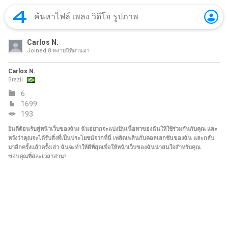
Carlos N.
Joined
8 หลายปีที่ผ่านมา
Carlos N.
Brazil
6
1699
193
ยินดีต้อนรับสู่หน้าเว็บของฉัน! ฉันอยากจะแบ่งปันเนื้อหาของฉันให้ใช้ร่วมกันกับคุณ และ
หวังว่าคุณจะได้รับสิ่งที่เป็นประโยชน์จากที่นี่ เพลิดเพลินกับคอลเลกชันของฉัน และกลับ
มาอีกครั้งแล้วครั้งเล่า ฉันจะทำให้ดีที่สุดเพื่อให้หน้าเว็บของฉันน่าสนใจสำหรับคุณ
ขอบคุณที่สละเวลาอ่าน!