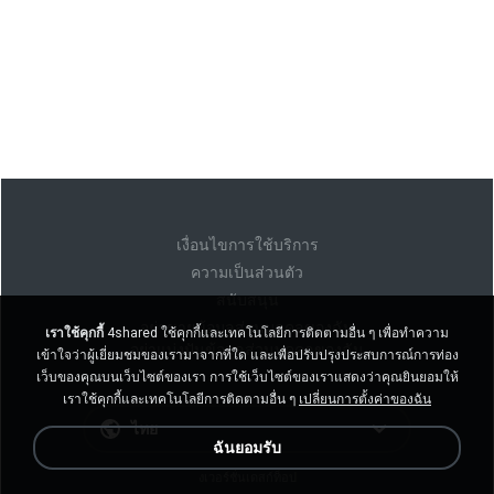
เงื่อนไขการใช้บริการ
ความเป็นส่วนตัว
สนับสนุน
อย่าขายข้อมูลส่วนบุคคลของฉัน
เราใช้คุกกี้
4shared ใช้คุกกี้และเทคโนโลยีการติดตามอื่น ๆ เพื่อทำความ
อย่าแบ่งปันข้อมูลส่วนบุคคลของฉัน
เข้าใจว่าผู้เยี่ยมชมของเรามาจากที่ใด และเพื่อปรับปรุงประสบการณ์การท่อง
เว็บของคุณบนเว็บไซต์ของเรา การใช้เว็บไซต์ของเราแสดงว่าคุณยินยอมให้
เราใช้คุกกี้และเทคโนโลยีการติดตามอื่น ๆ
เปลี่ยนการตั้งค่าของฉัน
ไทย
ฉันยอมรับ
งเวอร์ชั่นเดสก์ท็อป