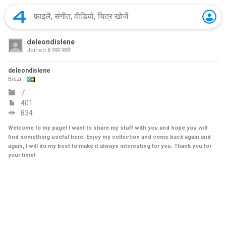
deleondislene
Joined
8 साल पहले
deleondislene
Brazil
7
401
834
Welcome to my page! I want to share my stuff with you and hope you will
find something useful here. Enjoy my collection and come back again and
again, I will do my best to make it always interesting for you. Thank you for
your time!