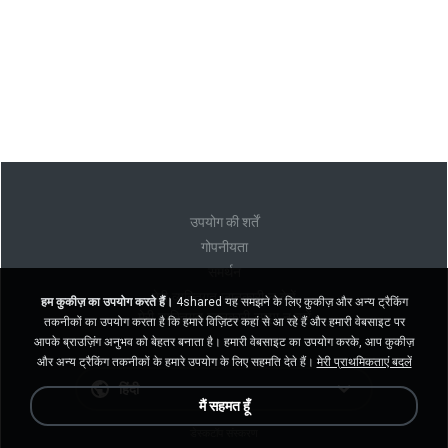
उपयोग की शर्तें
गोपनीयता
समर्थन
मेरी व्यक्तिगत जानकारी न बेचें
हम कुकीज़ का उपयोग करते हैं।
4shared यह समझने के लिए कुकीज़ और अन्य ट्रैकिंग
मेरी व्यक्तिगत जानकारी साझा न करें
तकनीकों का उपयोग करता है कि हमारे विज़िटर कहां से आ रहे हैं और हमारी वेबसाइट पर
आपके ब्राउज़िंग अनुभव को बेहतर बनाता है। हमारी वेबसाइट का उपयोग करके, आप कुकीज़
और अन्य ट्रैकिंग तकनीकों के हमारे उपयोग के लिए सहमति देते हैं।
मेरी प्राथमिकताएं बदलें
हिंदी
मैं सहमत हूँ
डेस्कटॉप संस्करण