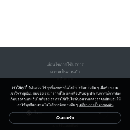
เงื่อนไขการใช้บริการ
ความเป็นส่วนตัว
สนับสนุน
อย่าขายข้อมูลส่วนบุคคลของฉัน
เราใช้คุกกี้
4shared ใช้คุกกี้และเทคโนโลยีการติดตามอื่น ๆ เพื่อทำความ
อย่าแบ่งปันข้อมูลส่วนบุคคลของฉัน
เข้าใจว่าผู้เยี่ยมชมของเรามาจากที่ใด และเพื่อปรับปรุงประสบการณ์การท่อง
เว็บของคุณบนเว็บไซต์ของเรา การใช้เว็บไซต์ของเราแสดงว่าคุณยินยอมให้
เราใช้คุกกี้และเทคโนโลยีการติดตามอื่น ๆ
เปลี่ยนการตั้งค่าของฉัน
ไทย
ฉันยอมรับ
งเวอร์ชั่นเดสก์ท็อป