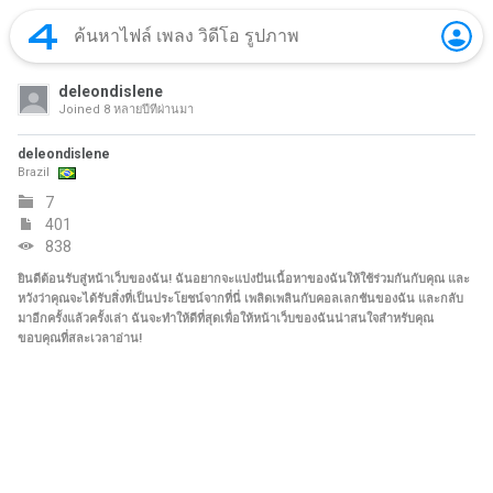
deleondislene
Joined
8 หลายปีที่ผ่านมา
deleondislene
Brazil
7
401
838
ยินดีต้อนรับสู่หน้าเว็บของฉัน! ฉันอยากจะแบ่งปันเนื้อหาของฉันให้ใช้ร่วมกันกับคุณ และ
หวังว่าคุณจะได้รับสิ่งที่เป็นประโยชน์จากที่นี่ เพลิดเพลินกับคอลเลกชันของฉัน และกลับ
มาอีกครั้งแล้วครั้งเล่า ฉันจะทำให้ดีที่สุดเพื่อให้หน้าเว็บของฉันน่าสนใจสำหรับคุณ
ขอบคุณที่สละเวลาอ่าน!