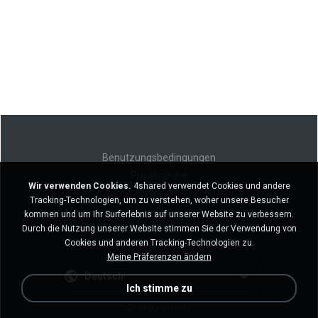
Benutzungsbedingungen
Privatsphäre
Wir verwenden Cookies.
4shared verwendet Cookies und andere
Support
Tracking-Technologien, um zu verstehen, woher unsere Besucher
Meine persönlichen Daten nicht verkaufen
kommen und um Ihr Surferlebnis auf unserer Website zu verbessern.
Meine persönlichen Daten nicht weitergeben
Durch die Nutzung unserer Website stimmen Sie der Verwendung von
Cookies und anderen Tracking-Technologien zu.
Meine Präferenzen ändern
Deutsch
Ich stimme zu
Desktop-Version