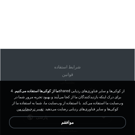
شرايط استفاده
قوانين
پشتیبانی
اطلاعات شخصی من را نفروشید
ما از کوکی‌ها استفاده می‌کنیم.
4shared از کوکی‌ها و سایر فناوری‌های ردیابی
اطلاعات شخصی من را به اشتراک نگذارید
برای درک اینکه بازدیدکنندگان ما از کجا می‌آیند و بهبود تجربه مرور شما در
وب‌سایت ما استفاده می‌کند. با استفاده از وب‌سایت ما، شما به استفاده ما از
کوکی‌ها و سایر فناوری‌های ردیابی رضایت می‌دهید.
تغییر ترجیحات من
پارسی
موافقم
نسخه دسکتاپ