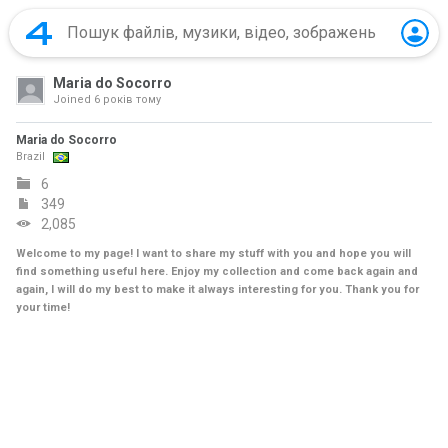
Maria do Socorro
Joined
6 років тому
Maria do Socorro
Brazil
6
349
2,085
Welcome to my page! I want to share my stuff with you and hope you will
find something useful here. Enjoy my collection and come back again and
again, I will do my best to make it always interesting for you. Thank you for
your time!