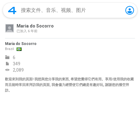
Maria do Socorro
已加入
6 年前
Maria do Socorro
Brazil
6
349
2,089
歡迎來到我的頁面! 我想與您分享我的東西, 希望您覺得它們有用。享用/使用我的收藏
而且能時常回來拜訪我的頁面, 我會儘力經營使它們總是有趣好玩, 謝謝您的撥空拜
訪。