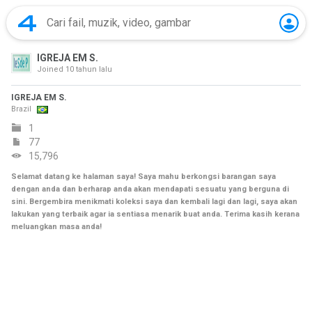
IGREJA EM S.
Joined
10 tahun lalu
IGREJA EM S.
Brazil
1
77
15,796
Selamat datang ke halaman saya! Saya mahu berkongsi barangan saya
dengan anda dan berharap anda akan mendapati sesuatu yang berguna di
sini. Bergembira menikmati koleksi saya dan kembali lagi dan lagi, saya akan
lakukan yang terbaik agar ia sentiasa menarik buat anda. Terima kasih kerana
meluangkan masa anda!