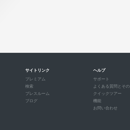
サイトリンク
ヘルプ
プレミアム
サポート
検索
よくある質問とその回答
プレスルーム
クイックツアー
ブログ
機能
お問い合わせ