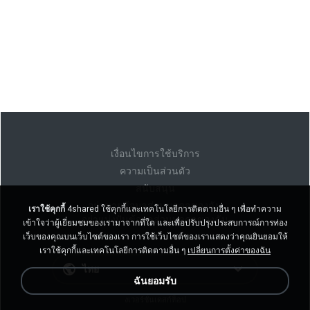
เงื่อนไขการใช้บริการ
ความเป็นส่วนตัว
สนับสนุน
อย่าขายข้อมูลส่วนบุคคลของฉัน
เราใช้คุกกี้
4shared ใช้คุกกี้และเทคโนโลยีการติดตามอื่น ๆ เพื่อทำความ
อย่าแบ่งปันข้อมูลส่วนบุคคลของฉัน
เข้าใจว่าผู้เยี่ยมชมของเรามาจากที่ใด และเพื่อปรับปรุงประสบการณ์การท่อง
เว็บของคุณบนเว็บไซต์ของเรา การใช้เว็บไซต์ของเราแสดงว่าคุณยินยอมให้
เราใช้คุกกี้และเทคโนโลยีการติดตามอื่น ๆ
เปลี่ยนการตั้งค่าของฉัน
ไทย
ฉันยอมรับ
งเวอร์ชั่นเดสก์ท็อป