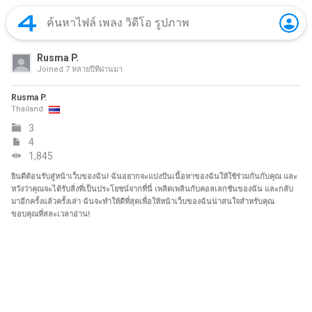
Rusma P.
Joined
7 หลายปีที่ผ่านมา
Rusma P.
Thailand
3
4
1,845
ยินดีต้อนรับสู่หน้าเว็บของฉัน! ฉันอยากจะแบ่งปันเนื้อหาของฉันให้ใช้ร่วมกันกับคุณ และ
หวังว่าคุณจะได้รับสิ่งที่เป็นประโยชน์จากที่นี่ เพลิดเพลินกับคอลเลกชันของฉัน และกลับ
มาอีกครั้งแล้วครั้งเล่า ฉันจะทำให้ดีที่สุดเพื่อให้หน้าเว็บของฉันน่าสนใจสำหรับคุณ
ขอบคุณที่สละเวลาอ่าน!