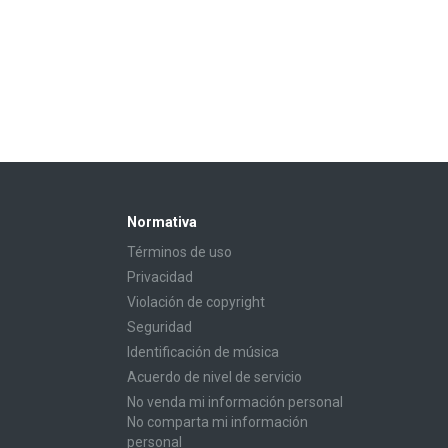
Normativa
Términos de uso
Privacidad
Violación de copyright
Seguridad
Identificación de música
Acuerdo de nivel de servicio
No venda mi información personal
No comparta mi información
personal