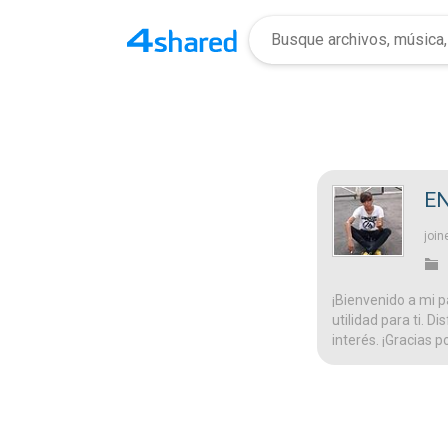
EN
join
¡Bienvenido a mi p
utilidad para ti. D
interés. ¡Gracias p