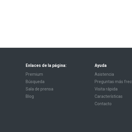
Enlaces de la página:
Ayuda
Premium
Asistencia
Búsqueda
Preguntas más fre
Sala de prensa
Visita rápida
Blog
Características
Contacto