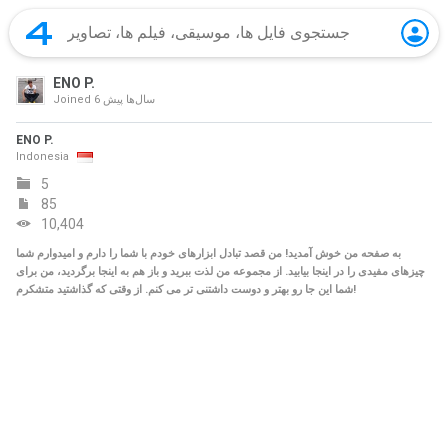
ENO P.
6 سال‌ها پیش
Joined
ENO P.
Indonesia
5
85
10,404
به صفحه من خوش آمدید! من قصد تبادل ابزارهای خودم با شما را دارم و امیدوارم شما
چیزهای مفیدی را در اینجا بیابید. از مجموعه من لذت ببرید و باز هم به اینجا برگردید، من برای
شما این جا رو بهتر و دوست داشتنی تر می کنم. از وقتی که گذاشتید متشکرم!