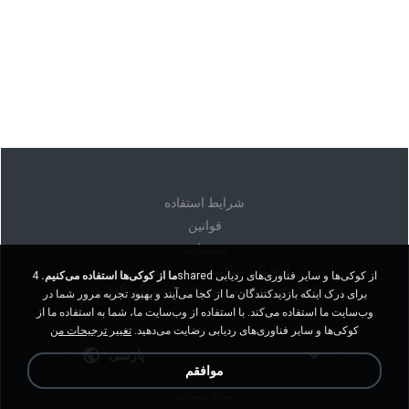
شرايط استفاده
قوانين
پشتیبانی
اطلاعات شخصی من را نفروشید
ما از کوکی‌ها استفاده می‌کنیم.
4shared از کوکی‌ها و سایر فناوری‌های ردیابی
اطلاعات شخصی من را به اشتراک نگذارید
برای درک اینکه بازدیدکنندگان ما از کجا می‌آیند و بهبود تجربه مرور شما در
وب‌سایت ما استفاده می‌کند. با استفاده از وب‌سایت ما، شما به استفاده ما از
کوکی‌ها و سایر فناوری‌های ردیابی رضایت می‌دهید.
تغییر ترجیحات من
پارسی
موافقم
نسخه دسکتاپ